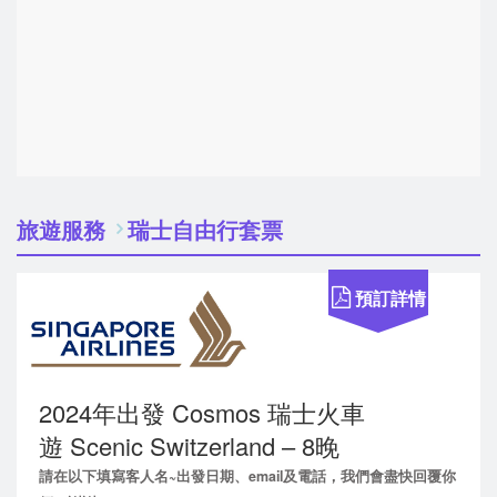
旅遊服務
瑞士自由行套票
預訂詳情
2024年出發 Cosmos 瑞士火車
遊 Scenic Switzerland – 8晚
請在以下填寫客人名~出發日期、email及電話，我們會盡快回覆你