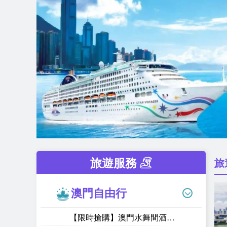
旅遊服務
旅
澳門自由行
【限時搶購】澳門水舞間酒店套票