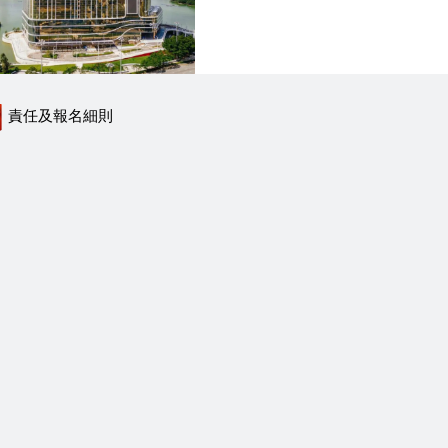
責任及報名細則