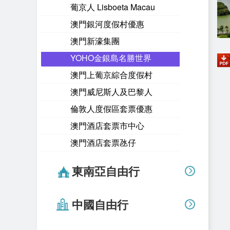
葡京人 Lisboeta Macau
澳門銀河度假村優惠
澳門新濠集團
YOHO金銀島名勝世界
澳門上葡京綜合度假村
澳門威尼斯人及巴黎人
倫敦人度假區套票優惠
澳門酒店套票市中心
澳門酒店套票氹仔
東南亞自由行
中國自由行