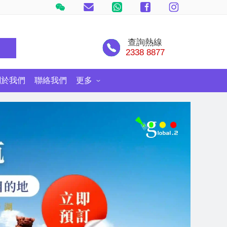
查詢熱線
尋
2338 8877
關於我們
聯絡我們
更多
士尼郵輪探險號
環球旅遊情報網