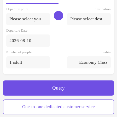
Departure point
destination
Please select your departure point.
Please select destination
Departure Date
2026-08-10
Number of people
cabin
1 adult
Economy Class
Query
One-to-one dedicated customer service