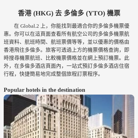
香港 (HKG) 去 多倫多 (YTO) 機票
在 Global.2 上，你能找到最適合你的多倫多機票優
惠。你可以在這頁面查看所有航空公司的多倫多機票航
班資料、航班時間、航班票價等等，並以優惠的價格由
香港飛往多倫多。旅客可透過上方的機票價格查詢，即
時搜尋機票航班、比較機票價格並在網上預訂機票。此
外，在多倫多酒店頁面內，一站式預訂多倫多酒店住宿
行程，快捷簡易地完成整個旅程訂票程序。
Popular hotels in the destination