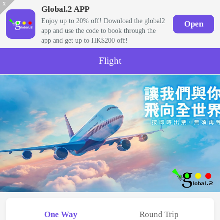
x
Global.2 APP
Enjoy up to 20% off! Download the global2
Open
app and use the code to book through the
app and get up to HK$200 off!
Flight
One Way
Round Trip