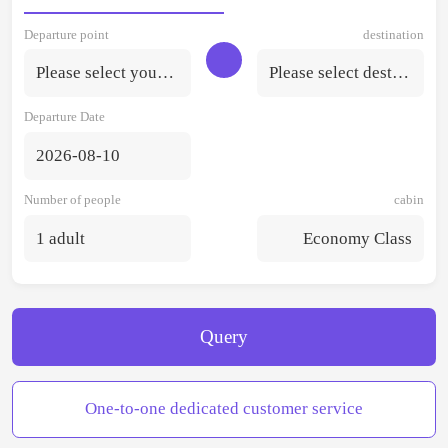
Departure point
destination
Please select your departure point.
Please select destination
Departure Date
2026-08-10
Number of people
cabin
1 adult
Economy Class
Query
One-to-one dedicated customer service