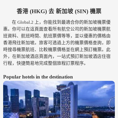
香港 (HKG) 去 新加坡 (SIN) 機票
在 Global.2 上，你能找到最適合你的新加坡機票優
惠。你可以在這頁面查看所有航空公司的新加坡機票航
班資料、航班時間、航班票價等等，並以優惠的價格由
香港飛往新加坡。旅客可透過上方的機票價格查詢，即
時搜尋機票航班、比較機票價格並在網上預訂機票。此
外，在新加坡酒店頁面內，一站式預訂新加坡酒店住宿
行程，快捷簡易地完成整個旅程訂票程序。
Popular hotels in the destination