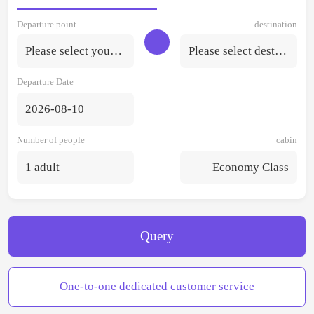
Departure point
destination
Please select your departure point.
Please select destination
Departure Date
2026-08-10
Number of people
cabin
1 adult
Economy Class
Query
One-to-one dedicated customer service