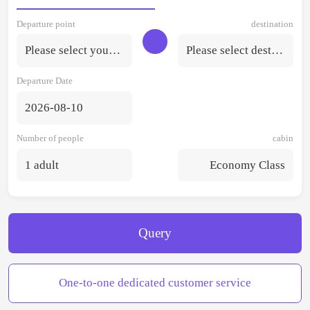
Departure point
destination
Please select your departure point.
Please select destination
Departure Date
2026-08-10
Number of people
cabin
1 adult
Economy Class
Query
One-to-one dedicated customer service