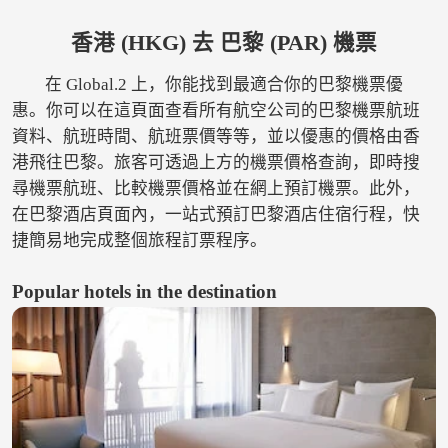
香港 (HKG) 去 巴黎 (PAR) 機票
在 Global.2 上，你能找到最適合你的巴黎機票優
惠。你可以在這頁面查看所有航空公司的巴黎機票航班
資料、航班時間、航班票價等等，並以優惠的價格由香
港飛往巴黎。旅客可透過上方的機票價格查詢，即時搜
尋機票航班、比較機票價格並在網上預訂機票。此外，
在巴黎酒店頁面內，一站式預訂巴黎酒店住宿行程，快
捷簡易地完成整個旅程訂票程序。
Popular hotels in the destination