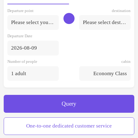
Departure point
destination
Please select your departure point.
Please select destination
Departure Date
2026-08-09
Number of people
cabin
1 adult
Economy Class
Query
One-to-one dedicated customer service