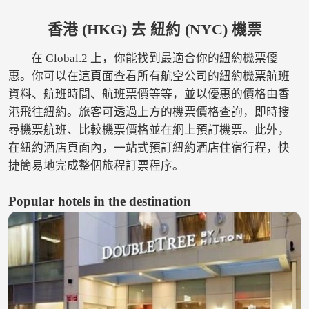
香港 (HKG) 去 紐約 (NYC) 機票
在 Global.2 上，你能找到最適合你的紐約機票優
惠。你可以在這頁面查看所有航空公司的紐約機票航班
資料、航班時間、航班票價等等，並以優惠的價格由香
港飛往紐約。旅客可透過上方的機票價格查詢，即時搜
尋機票航班、比較機票價格並在網上預訂機票。此外，
在紐約酒店頁面內，一站式預訂紐約酒店住宿行程，快
捷簡易地完成整個旅程訂票程序。
Popular hotels in the destination