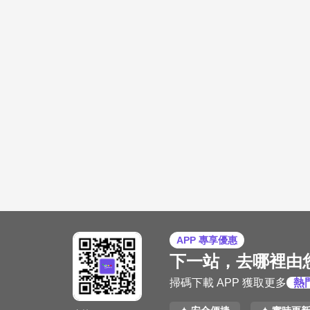
APP 專享優惠
下一站，去哪裡由
掃碼下載 APP 獲取更多
熱