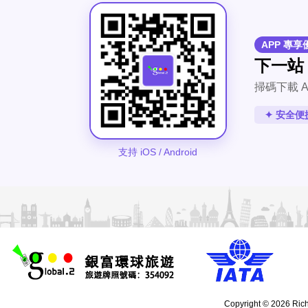
APP 專享
下一站
掃碼下載 A
✦ 安全便
支持 iOS / Android
Copyright © 2026 Rich