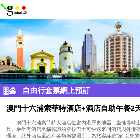
自由行套票網上預訂
澳門十六浦索菲特酒店+酒店自助午餐2
澳門十六浦索菲特大酒店位處內港歷史地區，坐擁堤畔
尺。乘坐有酒店名稱標識的穿梭巴士可快速來回酒店與外港碼
環境，此外酒店還設有各類娛樂場所，為旅客締造“家”以外