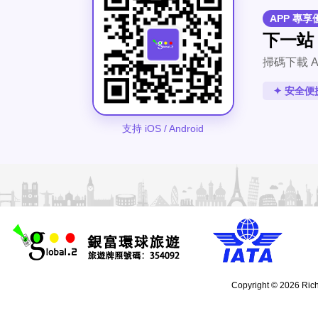
APP 專享
下一站
掃碼下載 A
✦ 安全便
支持 iOS / Android
Copyright © 2026 Rich