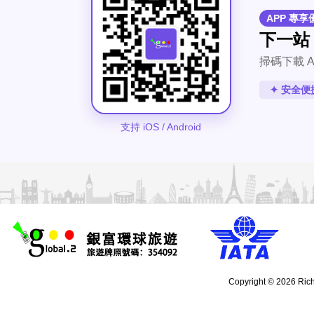
APP 專享
下一站
掃碼下載 A
✦ 安全便
支持 iOS / Android
Copyright © 2026 Rich