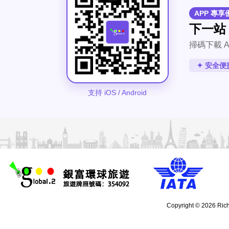
APP 專享
下一站
掃碼下載 A
✦ 安全便
支持 iOS / Android
Copyright © 2026 Rich