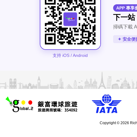
APP 專享
下一站
掃碼下載 A
✦ 安全便
支持 iOS / Android
Copyright © 2026 Rich