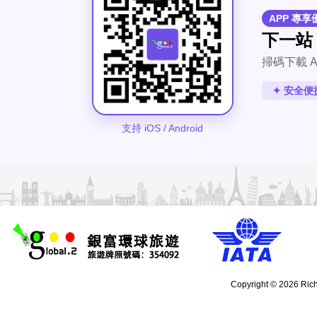
APP 專享
下一站
掃碼下載 A
✦ 安全便
支持 iOS / Android
Copyright © 2026 Rich