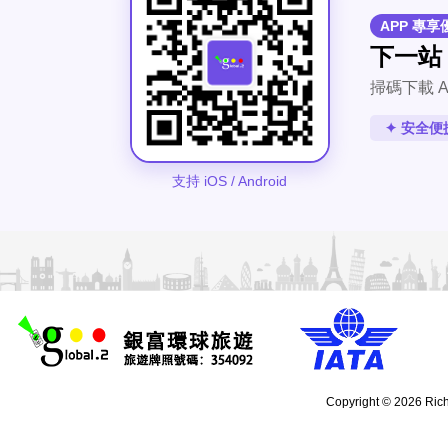
APP 專享
下一站
掃碼下載 A
✦ 安全便
支持 iOS / Android
Copyright © 2026 Rich