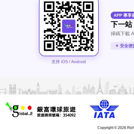
APP 專享
下一站
掃碼下載 A
✦ 安全便
支持 iOS / Android
Copyright © 2026 Rich