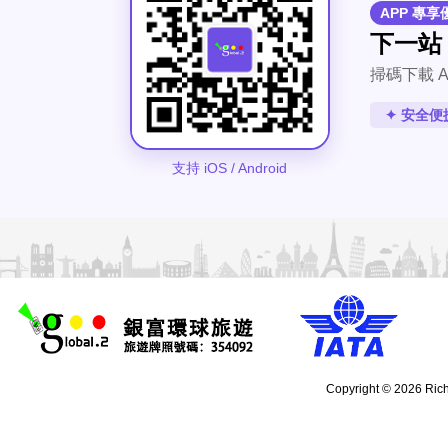
APP 專享
下一站
掃碼下載 A
✦ 安全便
支持 iOS / Android
Copyright © 2026 Rich