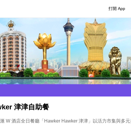
打開 App
wker 津津自助餐
 W 酒店全日餐廳「Hawker Hawker 津津」以活力市集