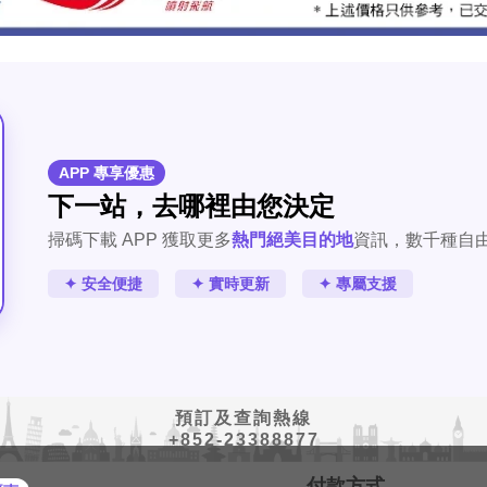
APP 專享優惠
下一站，去哪裡由您決定
掃碼下載 APP 獲取更多
熱門絕美目的地
資訊，數千種自
✦ 安全便捷
✦ 實時更新
✦ 專屬支援
預訂及查詢熱線
+852-23388877
付款方式