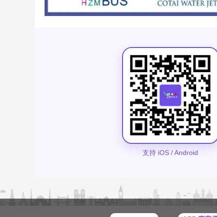
支持 iOS / Android