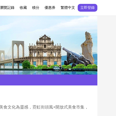
瀏覽記錄
收藏
積分
優惠券
繁體中文
立即登錄
與多元美食文化為靈感，霓虹街頭風+開放式美食市集，