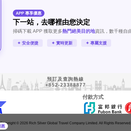
APP 專享優惠
下一站，去哪裡由您決定
掃碼下載 APP 獲取更多
熱門絕美目的地
資訊，數千種自
✦ 安全便捷
✦ 實時更新
✦ 專屬支援
預訂及查詢熱線
+852-23388877
付款方式
Copyright © 2026 Rich Silver Global Travel Company Limited. All Rights Reserved
優惠