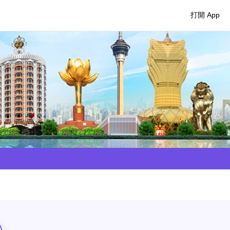
打開 App