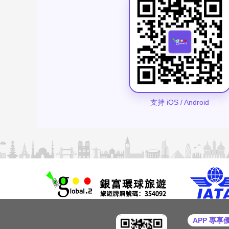
支持 iOS / Android
APP 專享