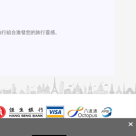
由行組合激發您的旅行靈感。
.