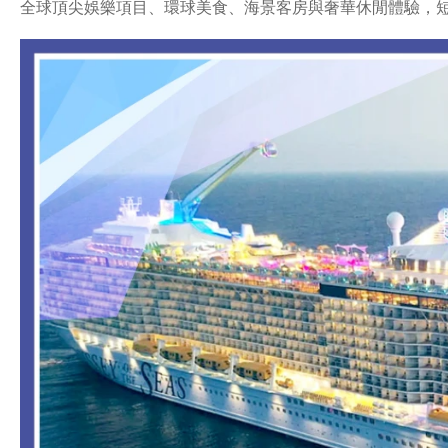
全球頂尖娛樂項目、環球美食、海景客房與奢華休閒體驗，