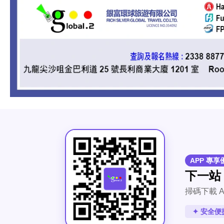
APP 專享
下一站
掃碼下載 A
✦ 安全便