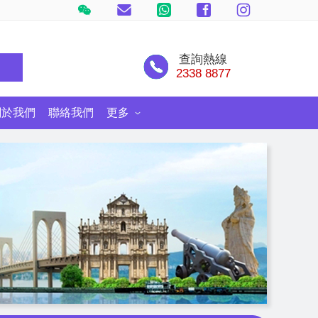
查詢熱線
尋
2338 8877
關於我們
聯絡我們
更多
士尼郵輪探險號
環球旅遊情報網