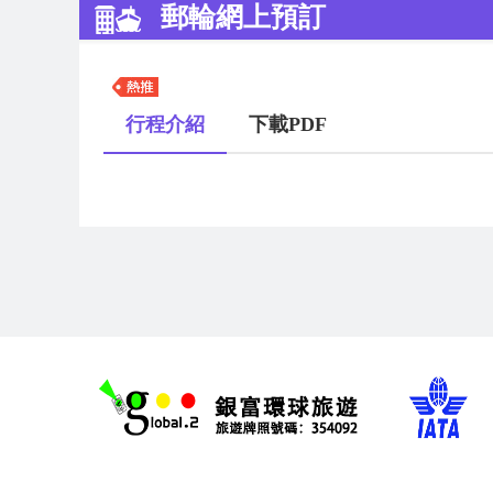
郵輪網上預訂
行程介紹
下載PDF