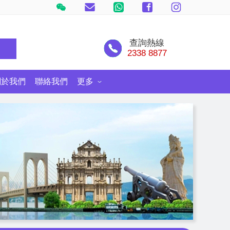
查詢熱線
尋
2338 8877
關於我們
聯絡我們
更多
士尼郵輪探險號
環球旅遊情報網