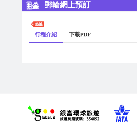
郵輪網上預訂
行程介紹
下載PDF