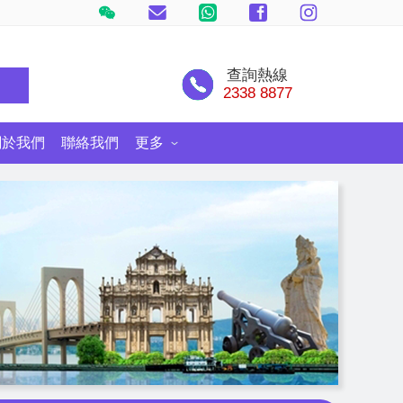
查詢熱線
尋
2338 8877
關於我們
聯絡我們
更多
士尼郵輪探險號
環球旅遊情報網