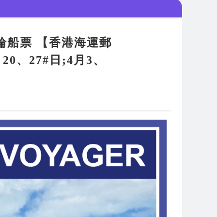
遊郵輪船票 【香港海運郵
20、27#日;4月3、