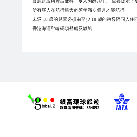
香脆餅皮與豐富配料，令人陶醉其中。 重要提示：
所有客人在航行當天必須年滿 6 個月才能航行。
未滿 18 歲的兒童必須由至少 18 歲的乘客陪同入
香港海運郵輪碼頭登船及離船