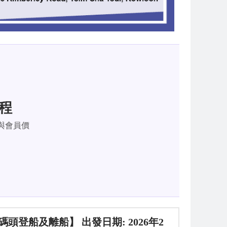
航程
與會員價
輪碼頭登船及離船】 出發日期: 2026年2