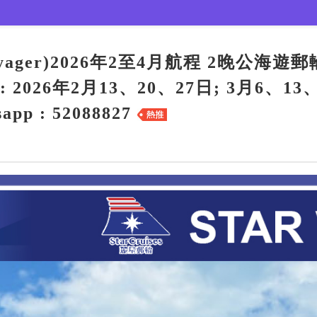
Voyager)2026年2至4月航程 2晚公海
26年2月13、20、27日; 3月6、13、
p : 52088827