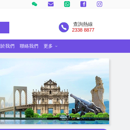
查詢熱線
尋
2338 8877
關於我們
聯絡我們
更多
士尼郵輪探險號
環球旅遊情報網