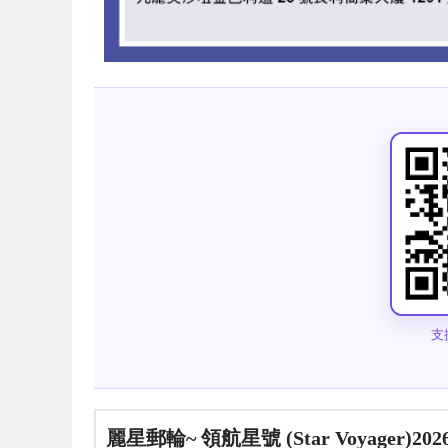
支援
麗星郵輪~ 領航星號 (Star Voyage