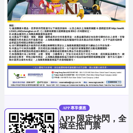
APP 專享優惠
APP 限定快閃，全
城至抵門票