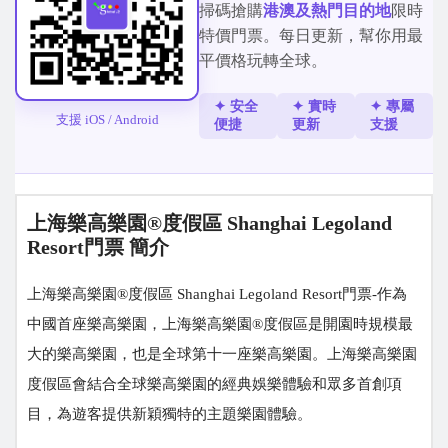
掃碼搶購
港澳及熱門目的地
限時
特價門票。每日更新，幫你用最
平價格玩轉全球。
✦ 安全
✦ 實時
✦ 專屬
支援 iOS / Android
便捷
更新
支援
上海樂高樂園®度假區 Shanghai Legoland
Resort門票 簡介
上海樂高樂園®度假區 Shanghai Legoland Resort門票-作為
中國首座樂高樂園，上海樂高樂園®度假區是開園時規模最
大的樂高樂園，也是全球第十一座樂高樂園。上海樂高樂園
度假區會結合全球樂高樂園的經典娛樂體驗和眾多首創項
目，為遊客提供新穎獨特的主題樂園體驗。