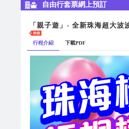
自由行套票網上預訂
「親子遊」- 全新珠海超大波
行程介紹
下載PDF