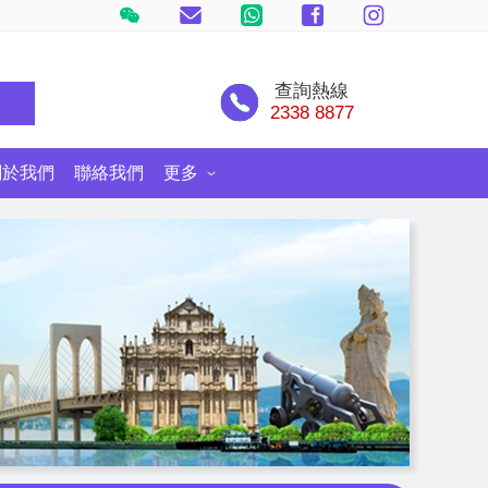
查詢熱線
尋
2338 8877
關於我們
聯絡我們
更多
士尼郵輪探險號
環球旅遊情報網