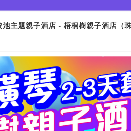
波池主題親子酒店 - 梧桐樹親子酒店（珠