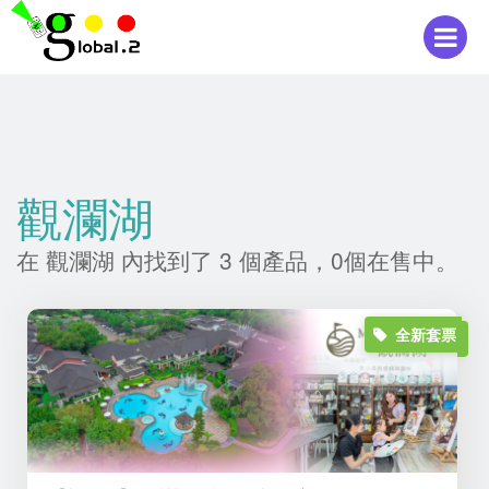
觀瀾湖
在 觀瀾湖 內找到了 3 個產品，0個在售中。
全新套票