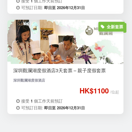
接受
個工作天前預訂
1
可預訂日期:
即日至 2026年12月31日
全新套票
深圳觀瀾湖度假酒店3天套票 – 親子度假套票
深圳觀瀾湖度假酒店
HK$1100
/位起
接受
個工作天前預訂
1
可預訂日期:
即日至 2026年12月31日