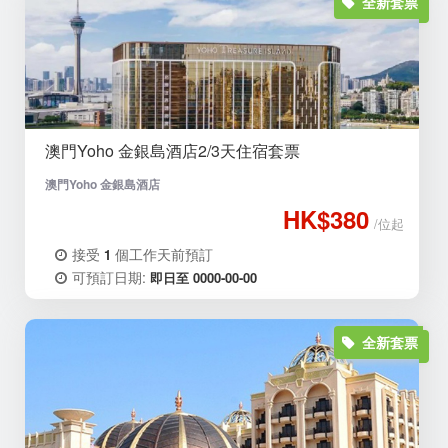
全新套票
澳門Yoho 金銀島酒店2/3天住宿套票
澳門Yoho 金銀島酒店
HK$380
/位起
接受
個工作天前預訂
1
可預訂日期:
即日至 0000-00-00
全新套票