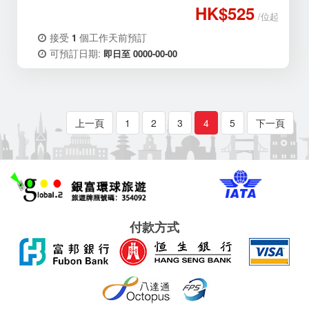
HK$525
/位起
接受
個工作天前預訂
1
可預訂日期:
即日至 0000-00-00
上一頁
1
2
3
4
5
下一頁
付款方式