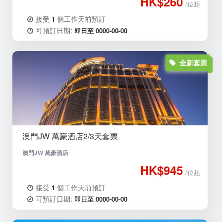
HK$260
/位起
接受
個工作天前預訂
1
可預訂日期:
即日至 0000-00-00
全新套票
澳門JW 萬豪酒店2/3天套票
澳門JW 萬豪酒店
HK$945
/位起
接受
個工作天前預訂
1
可預訂日期:
即日至 0000-00-00