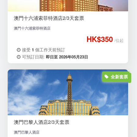
澳門十六浦索菲特酒店2/3天套票
澳門十六浦索菲特酒店
HK$350
/位起
接受
個工作天前預訂
1
可預訂日期:
即日至 2026年05月23日
全新套票
澳門巴黎人酒店2/3天套票
澳門巴黎人酒店