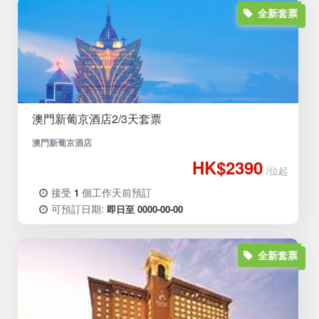
全新套票
澳門新葡京酒店2/3天套票
澳門新葡京酒店
HK$2390
/位起
接受
個工作天前預訂
1
可預訂日期:
即日至 0000-00-00
全新套票