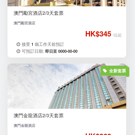
澳門勵宮酒店2/3天套票
澳門勵宮酒店
HK$345
/位起
接受
個工作天前預訂
1
可預訂日期:
即日至 0000-00-00
全新套票
澳門金龍酒店2/3天套票
澳門金龍酒店