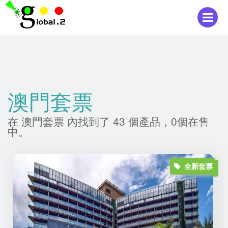
澳門套票
在 澳門套票 內找到了 43 個產品，0個在售
中。
全新套票