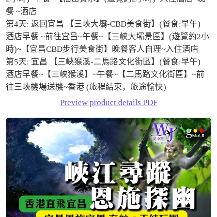
餐 ~酒店

第4天: 返回宜昌 【三峽大壩-CBD美食街】(餐食:早午)

酒店早餐 ~前往宜昌~午餐~【三峽大壩景區】(遊覽約2小
時)~【宜昌CBD步行美食街】晚餐客人自理~入住酒店

第5天: 宜昌 【三峽猴溪-二馬路文化街區】(餐食:早午)

酒店早餐~【三峽猴溪】~午餐~【二馬路文化街區】~前
往三峽機場送機~香港 (旅程結束，旅途愉快)
Preview product details PDF