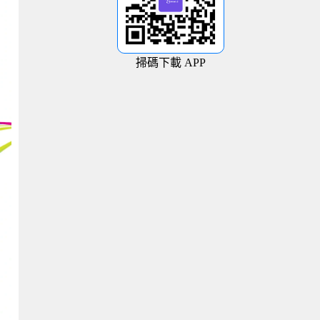
掃碼下載 APP