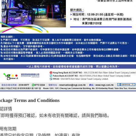
ckage Terms and Conditions
認詳情

可即時獲得預訂確認，如未有收到有關確認，請與我們聯絡。

用有效期

憑證只於指定日期（及時間，如適用）有效
