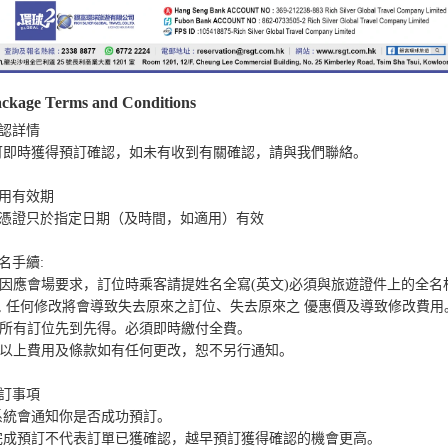
ckage Terms and Conditions
認詳情

可即時獲得預訂確認，如未有收到有關確認，請與我們聯絡。

用有效期

憑證只於指定日期（及時間，如適用）有效

名手續:

. 因應會場要求，訂位時乘客請提姓名全寫(英文)必須與旅遊證件上的全名
, 任何修改將會導致失去原來之訂位、失去原來之 優惠價及導致修改費用。
. 所有訂位先到先得。必須即時繳付全費。 

. 以上費用及條款如有任何更改，恕不另行通知。

訂事項

系統會通知你是否成功預訂。

完成預訂不代表訂單已獲確認，越早預訂獲得確認的機會更高。
