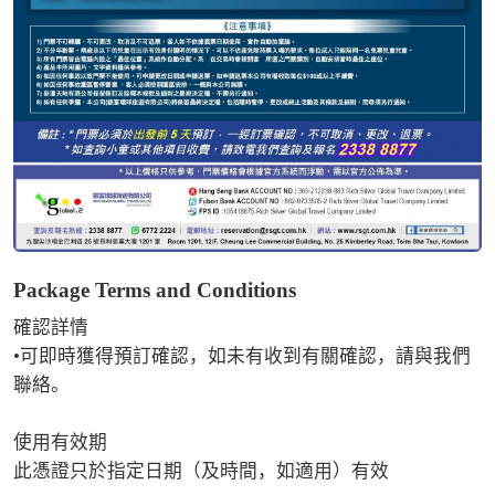
Package Terms and Conditions
確認詳情

•可即時獲得預訂確認，如未有收到有關確認，請與我們
聯絡。

使用有效期

此憑證只於指定日期（及時間，如適用）有效
