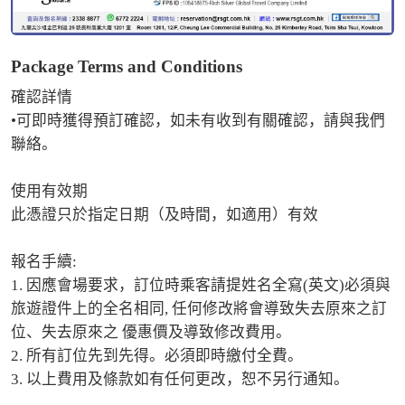
Package Terms and Conditions
確認詳情

•可即時獲得預訂確認，如未有收到有關確認，請與我們
聯絡。

使用有效期

此憑證只於指定日期（及時間，如適用）有效

報名手續:

1. 因應會場要求，訂位時乘客請提姓名全寫(英文)必須與
旅遊證件上的全名相同, 任何修改將會導致失去原來之訂
位、失去原來之 優惠價及導致修改費用。 

2. 所有訂位先到先得。必須即時繳付全費。 

3. 以上費用及條款如有任何更改，恕不另行通知。
