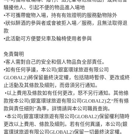
騒擾他人、引起不便的物品進入場地

•不可攜帶寵物入場，持有有效證明的服務動物除外

•狀似醉酒的參與者或會被拒入場／服務，且無法取得退
款

•此活動可方便嬰兒車及輪椅使用者參與

免責聲明

•客人需對自己的安全和個人物品負全部責任。

•如有任何爭議，本公司(銀富環球旅遊有限公司
GLOBAL2)將保留最終決定權，包括隨時暫停、更改或終
止活動及其條款及細則，而毋須另行通知。

 •以上費用及條款如有任何更改，怒不另行通知。其他條
款按本公司(銀富環球旅遊有限公司GLOBAL2)之“所有條
款與責任細則”為準，詳情請與本公司職員查詢。

 •本公司(銀富環球旅遊有限公司GLOBAL2)保留權利隨時
更改以上費用、條款及細則。若有任何異議，本公司(銀
富環球旅遊有限公司GLOBAL2)保留一切最終決定權。