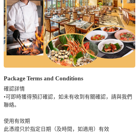
Package Terms and Conditions
確認詳情

•可即時獲得預訂確認，如未有收到有關確認，請與我們
聯絡。

使用有效期

此憑證只於指定日期（及時間，如適用）有效
