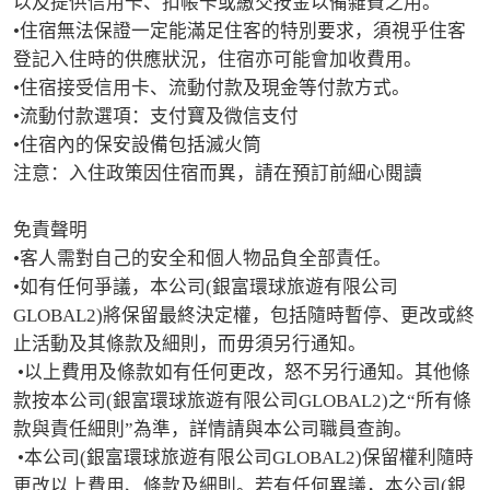
以及提供信用卡、扣帳卡或繳交按金以備雜費之用。

•住宿無法保證一定能滿足住客的特別要求，須視乎住客
登記入住時的供應狀況，住宿亦可能會加收費用。

•住宿接受信用卡、流動付款及現金等付款方式。

•流動付款選項：支付寶及微信支付

•住宿內的保安設備包括滅火筒

注意：入住政策因住宿而異，請在預訂前細心閱讀

免責聲明

•客人需對自己的安全和個人物品負全部責任。

•如有任何爭議，本公司(銀富環球旅遊有限公司
GLOBAL2)將保留最終決定權，包括隨時暫停、更改或終
止活動及其條款及細則，而毋須另行通知。

 •以上費用及條款如有任何更改，怒不另行通知。其他條
款按本公司(銀富環球旅遊有限公司GLOBAL2)之“所有條
款與責任細則”為準，詳情請與本公司職員查詢。

 •本公司(銀富環球旅遊有限公司GLOBAL2)保留權利隨時
更改以上費用、條款及細則。若有任何異議，本公司(銀