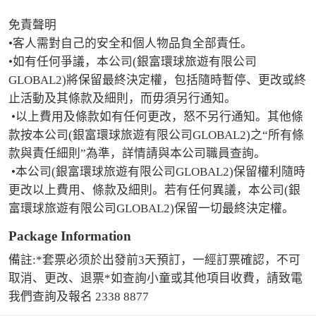
免責聲明

•客人需對自己的安全和個人物品負全部責任。

•如有任何爭議，本公司(銀富環球旅遊有限公司
GLOBAL2)將保留最終決定權，包括隨時暫停、更改或終
止活動及其條款及細則，而毋須另行通知。

 •以上費用及條款如有任何更改，怒不另行通知。其他條
款按本公司(銀富環球旅遊有限公司GLOBAL2)之“所有條
款與責任細則”為準，詳情請與本公司職員查詢。

 •本公司(銀富環球旅遊有限公司GLOBAL2)保留權利隨時
更改以上費用、條款及細則。若有任何異議，本公司(銀
富環球旅遊有限公司GLOBAL2)保留一切最終決定權。
Package Information
備註:*套票必须於出發前3天預訂，一經訂票確認，不可
取消、更改、退票*如查詢小童或其他項目收費，請致電
我們查詢及報名 2338 8877