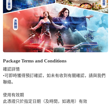
Package Terms and Conditions
確認詳情

•可即時獲得預訂確認，如未有收到有關確認，請與我們
聯絡。

使用有效期

此憑證只於指定日期（及時間，如適用）有效
