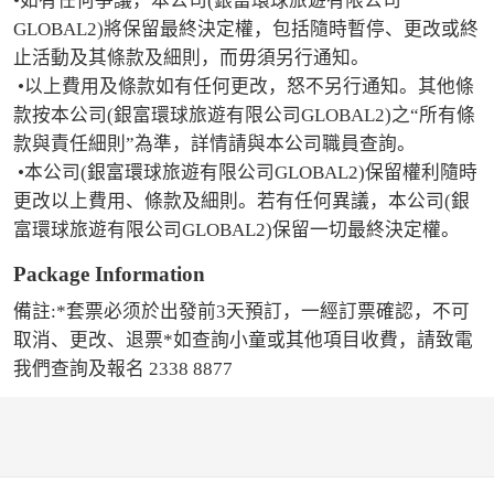
•如有任何爭議，本公司(銀富環球旅遊有限公司
GLOBAL2)將保留最終決定權，包括隨時暫停、更改或終
止活動及其條款及細則，而毋須另行通知。

 •以上費用及條款如有任何更改，怒不另行通知。其他條
款按本公司(銀富環球旅遊有限公司GLOBAL2)之“所有條
款與責任細則”為準，詳情請與本公司職員查詢。

 •本公司(銀富環球旅遊有限公司GLOBAL2)保留權利隨時
更改以上費用、條款及細則。若有任何異議，本公司(銀
富環球旅遊有限公司GLOBAL2)保留一切最終決定權。
Package Information
備註:*套票必须於出發前3天預訂，一經訂票確認，不可
取消、更改、退票*如查詢小童或其他項目收費，請致電
我們查詢及報名 2338 8877