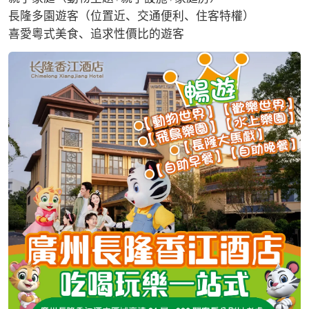
長隆多園遊客（位置近、交通便利、住客特權）

喜愛粵式美食、追求性價比的遊客