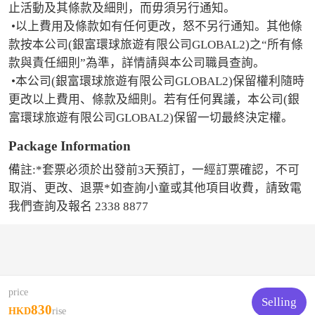
止活動及其條款及細則，而毋須另行通知。

 •以上費用及條款如有任何更改，怒不另行通知。其他條
款按本公司(銀富環球旅遊有限公司GLOBAL2)之“所有條
款與責任細則”為準，詳情請與本公司職員查詢。

 •本公司(銀富環球旅遊有限公司GLOBAL2)保留權利隨時
更改以上費用、條款及細則。若有任何異議，本公司(銀
富環球旅遊有限公司GLOBAL2)保留一切最終決定權。
Package Information
備註:*套票必须於出發前3天預訂，一經訂票確認，不可
取消、更改、退票*如查詢小童或其他項目收費，請致電
我們查詢及報名 2338 8877
price
Selling
830
HKD
rise