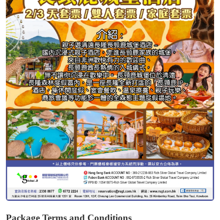
Package Terms and Conditions