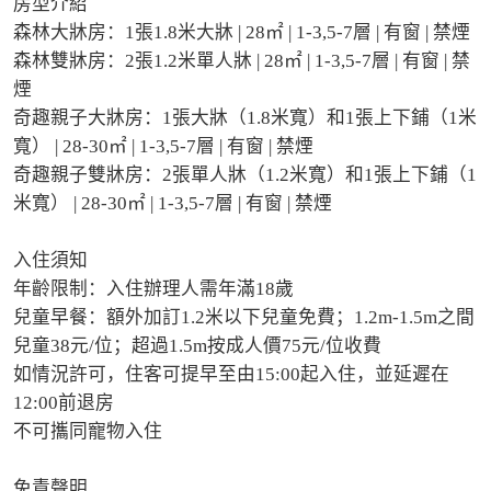
房型介紹

森林大牀房：1張1.8米大牀 | 28㎡ | 1-3,5-7層 | 有窗 | 禁煙

森林雙牀房：2張1.2米單人牀 | 28㎡ | 1-3,5-7層 | 有窗 | 禁
煙

奇趣親子大牀房：1張大牀（1.8米寬）和1張上下鋪（1米
寬） | 28-30㎡ | 1-3,5-7層 | 有窗 | 禁煙

奇趣親子雙牀房：2張單人牀（1.2米寬）和1張上下鋪（1
米寬） | 28-30㎡ | 1-3,5-7層 | 有窗 | 禁煙

入住須知

年齡限制：入住辦理人需年滿18歲

兒童早餐：額外加訂1.2米以下兒童免費；1.2m-1.5m之間
兒童38元/位；超過1.5m按成人價75元/位收費

如情況許可，住客可提早至由15:00起入住，並延遲在
12:00前退房

不可攜同寵物入住

免責聲明
