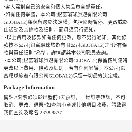
•客人需對自己的安全和個人物品負全部責任。

•如有任何爭議，本公司(銀富環球旅遊有限公司
GLOBAL2)將保留最終決定權，包括隨時暫停、更改或終
止活動及其條款及細則，而毋須另行通知。

 •以上費用及條款如有任何更改，怒不另行通知。其他條
款按本公司(銀富環球旅遊有限公司GLOBAL2)之“所有條
款與責任細則”為準，詳情請與本公司職員查詢。

 •本公司(銀富環球旅遊有限公司GLOBAL2)保留權利隨時
更改以上費用、條款及細則。若有任何異議，本公司(銀
富環球旅遊有限公司GLOBAL2)保留一切最終決定權。
Package Information
備註:*套票必须於出發前3天預訂，一經訂票確認，不可
取消、更改、退票*如查詢小童或其他項目收費，請致電
我們查詢及報名 2338 8877