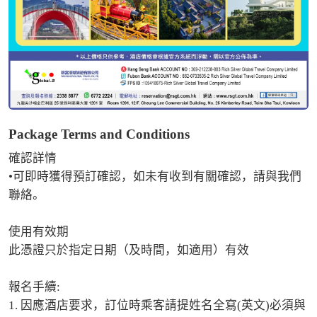
Package Terms and Conditions
確認詳情

•可即時獲得預訂確認，如未有收到有關確認，請與我們
聯絡。

使用有效期

此憑證只於指定日期（及時間，如適用）有效

報名手續:

1. 因應酒店要求，訂位時乘客請提姓名全寫(英文)必須與