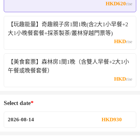
HKD620
rise
【玩趣能量】奇趣親子房1間1晚(含2大1小早餐+2
大1小晚餐套餐+採茶製茶/叢林穿越門票等)
HKD
rise
【美食套票】森林房1間1晚（含雙人早餐+2大1小
午餐或晚餐套餐）
HKD
rise
Select date
2026-08-14
HKD930