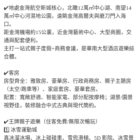
✔️地處金灣航空新城核心，北瞰12萬㎡中心湖、南望14
萬㎡中心河濕地公園，遠眺金灣高爾夫與磨刀門入海
口。

距金灣機場約15公裏，近金灣藝術中心、大型商圈，交
通與配套便利。

主打一站式親子度假+商務會議，是華南大型酒店遊樂綜
合體。

✔️客房

房型齊全：雅致房、豪華房、行政商務房、親子主題房
（太空/跑車等）、家庭套房、豪華套房。

配置：寬敞舒適、智能家電、部分配按摩椅；湖景/園景
視野佳，裝修融合中式古典與現代簡約。

✔️王牌親子遊樂（住客免費/無限次暢玩）

1️⃣ 冰雪運動城

真冰溜冰場、冰上碰碰車、雪兜滑梯、5D 影院、冰雪景