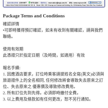
Package Terms and Conditions
確認詳情

•可即時獲得預訂確認，如未有收到有關確認，請與我們
聯絡。

使用有效期

此憑證只於指定日期（及時間，如適用）有效

報名手續:

1. 因應酒店要求，訂位時乘客請提姓名全寫(英文)必須與
旅遊證件上的全名相同, 任何修改將會導致失去原來之訂
位、失去原來之 優惠價及導致修改費用。 

2. 所有訂位先到先得。必須即時繳付全費。 

3. 以上費用及條款如有任何更改，恕不另行通知。
