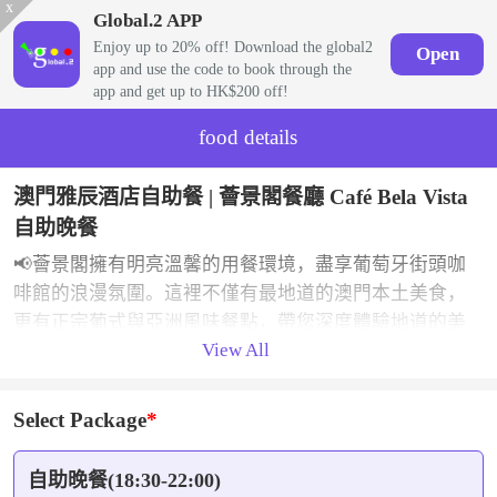
x
Global.2 APP
Enjoy up to 20% off! Download the global2
Open
app and use the code to book through the
app and get up to HK$200 off!
food details
澳門雅辰酒店自助餐 | 薈景閣餐廳 Café Bela Vista
自助晚餐
📢薈景閣擁有明亮溫馨的用餐環境，盡享葡萄牙街頭咖
啡館的浪漫氛圍。這裡不僅有最地道的澳門本土美食，
更有正宗葡式與亞洲風味餐點，帶您深度體驗地道的美
View All
食。
Select Package
自助晚餐(18:30-22:00)