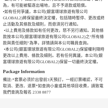
為，有可能被驅逐出場地，且不予退款或賠償。

•如有任何爭議，本公司(銀富環球旅遊有限公司
GLOBAL2)將保留最終決定權，包括隨時暫停、更改或終
止活動及其條款及細則，而毋須另行通知。

 •以上費用及條款如有任何更改，怒不另行通知。其他條
款按本公司(銀富環球旅遊有限公司GLOBAL2)之“所有條
款與責任細則”為準，詳情請與本公司職員查詢。

 •本公司(銀富環球旅遊有限公司GLOBAL2)保留權利隨時
更改以上費用、條款及細則。若有任何異議，本公司(銀
富環球旅遊有限公司GLOBAL2)保留一切最終決定權。
Package Information
備註:*套票必须於出發前3天預訂，一經訂票確認，不可
取消、更改、退票*如查詢小童或其他項目收費，請致電
我們查詢及報名 2338 8877