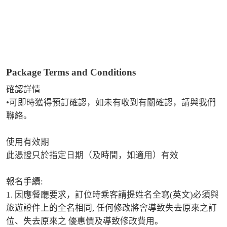
Package Terms and Conditions
確認詳情

•可即時獲得預訂確認，如未有收到有關確認，請與我們
聯絡。

使用有效期

此憑證只於指定日期（及時間，如適用）有效

報名手續:

1. 因應餐廳要求，訂位時乘客請提姓名全寫(英文)必須與
旅遊證件上的全名相同, 任何修改將會導致失去原來之訂
位、失去原來之 優惠價及導致修改費用。 
