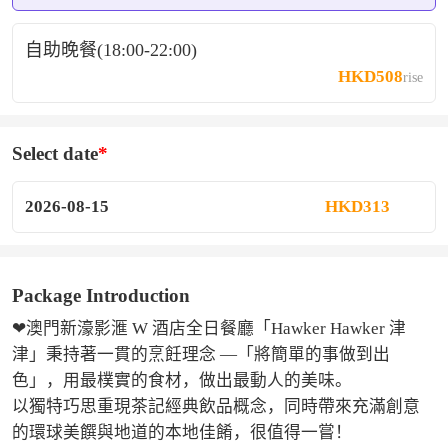
自助晚餐(18:00-22:00)
HKD508
rise
Select date
2026-08-15
HKD313
Package Introduction
❤澳門新濠影滙 W 酒店全日餐廳「Hawker Hawker 津
津」秉持著一貫的烹飪理念 —「將簡單的事做到出
色」，用最樸實的食材，做出最動人的美味。

以獨特巧思重現茶記經典飲品概念，同時帶來充滿創意
的環球美饌與地道的本地佳餚，很值得一嘗！
