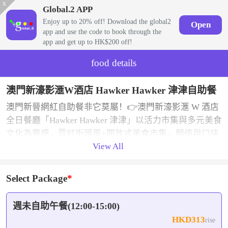
x
Global.2 APP
Enjoy up to 20% off! Download the global2
Open
app and use the code to book through the
app and get up to HK$200 off!
food details
澳門新濠影滙W酒店 Hawker Hawker 津津自助餐
澳門新晉網紅自助餐非它莫屬！👉澳門新濠影滙 W 酒店
全日餐廳「Hawker Hawker 津津」以活力市集與多元美食
文化為靈感，霓虹街頭風+開放式美食市集，顏值與口味
View All
雙在線，拍照聚餐兩不誤😎
Select Package
週未自助午餐(12:00-15:00)
HKD313
rise