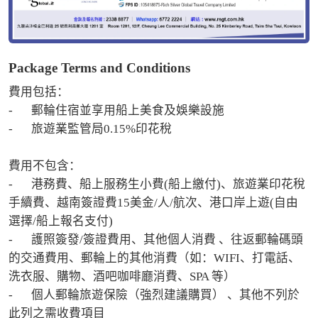
Package Terms and Conditions
費用包括：

-	郵輪住宿並享用船上美食及娛樂設施

-	旅遊業監管局0.15%印花稅

費用不包含：

-	港務費、船上服務生小費(船上繳付)、旅遊業印花稅
手續費、越南簽證費15美金/人/航次、港口岸上遊(自由
選擇/船上報名支付)

-	護照簽發/簽證費用、其他個人消費 、往返郵輪碼頭
的交通費用、郵輪上的其他消費（如：WIFI、打電話、 
洗衣服、購物、酒吧咖啡廳消費、SPA 等）

-	個人郵輪旅遊保險（強烈建議購買） 、其他不列於
此列之需收費項目
